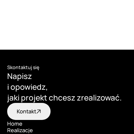
Skontaktuj się
Napisz 
i opowiedz, 
jaki projekt chcesz zrealizować.
Kontakt
Home
Realizacje
Home