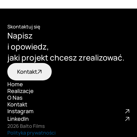
Skontaktuj się
Napisz 
i opowiedz, 
jaki projekt chcesz zrealizować.
Kontakt
Home
Realizacje
Home
O Nas
Realizacje
Kontakt
O Nas
Instagram
Kontakt
LinkedIn
2026 Balto Films
Polityka prywatności