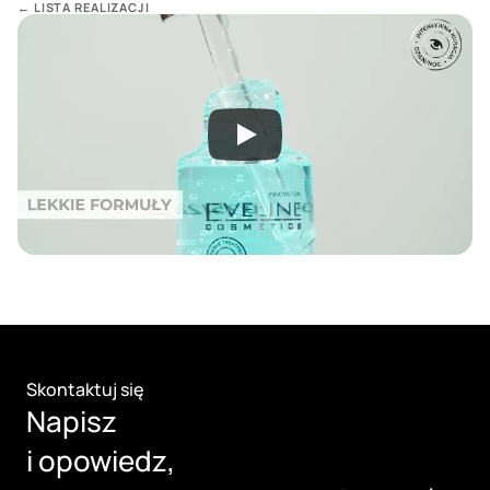
← LISTA REALIZACJI
Skontaktuj się
Napisz 
i opowiedz, 